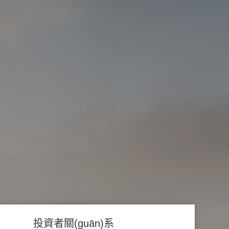
投資者關(guān)系