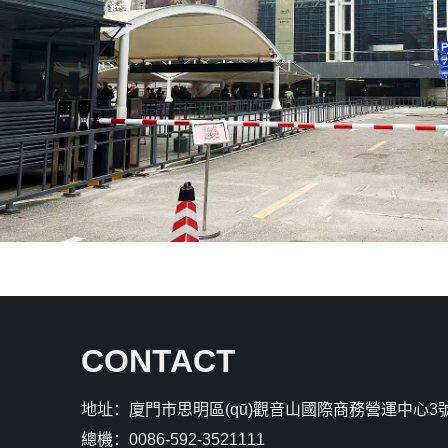
CONTACT
地址：廈門市思明區(qū)觀音山國際商務營運中心3號
總機：0086-592-3521111