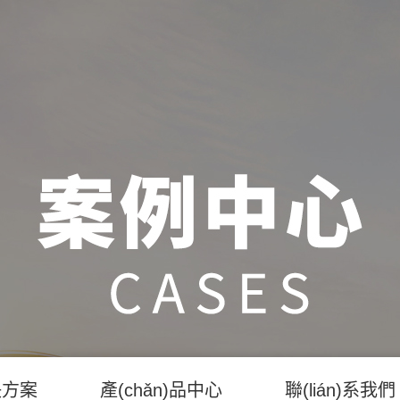
決方案
產(chǎn)品中心
聯(lián)系我們