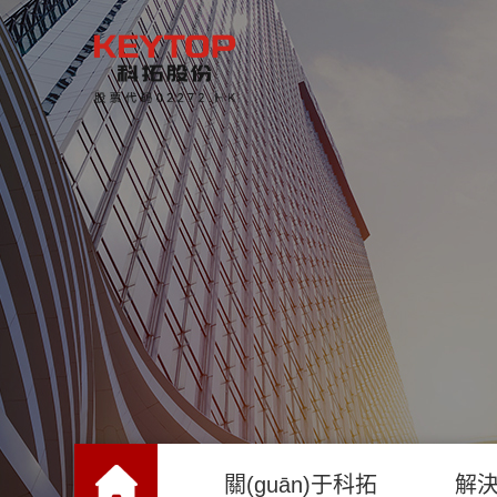
關(guān)于科拓
解